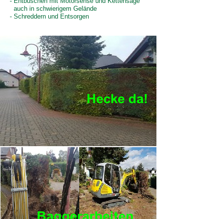
- Entbuschen mit Motorsense und Kettensäge
auch in schwierigem Gelände
- Schreddern und Entsorgen